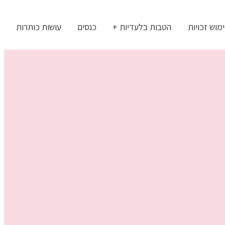
מוש זכויות
הטבות בלעדיות +
כנסים
עושות כותרות