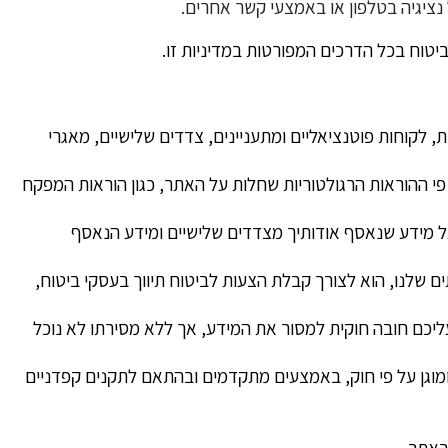
ציגיה בטלפון או באמצעי קשר אחרים.
טוח בכל הדרכים המפורטות במדיניות זו.
 לקוחות פוטנציאליים ומתעניינים, צדדים שלישיים, מאגרי
הגנת הפרטיות"), תיקוניו ותקנותיו וכן על פי ההוראות הרגולטוריות שחלות על האתר, כגון הוראות המפקח
 על מידע שנאסף אודותיך מצדדים שלישיים ומידע הנאסף
 שלנו, הוא לצורך קבלת הצעות לביטוח תיווך בעסקי ביטוח,
כם חובה חוקית למסור את המידע, אך ללא מסירתו לא נוכל
מוגן על פי חוק, באמצעים מתקדמים ובהתאם לתקנים קפדניים