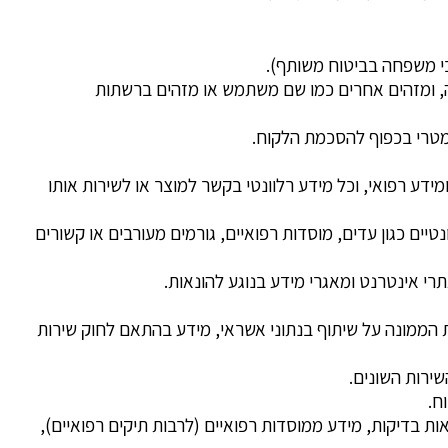
י משפחה בביטוח משותף).
 אלה, ומזהים אחרים כמו שם משתמש או מזהים ברשתות
ומטרי בכפוף להסכמת הלקוח.
דע רפואי, וכל מידע רלוונטי בקשר למוצר או לשירות אותו
ים כגון עדים, מוסדות רפואיים, גורמים מעורבים או קשורים
רי אינטרנט ומאגרי מידע בנוגע להונאות.
 נתוני אשראי מתוך מאגר נתוני אשראי ולשכות האשראי, בהתאם לחוק נתוני אשראי, התשע"ו-2016 והוראות הממונה על שיתוף בנתוני אשראי, מידע בהתאם לחוק שירות
שירות השונים.
וח.
ות בדיקות, מידע ממוסדות רפואיים (לרבות תיקים רפואיים),