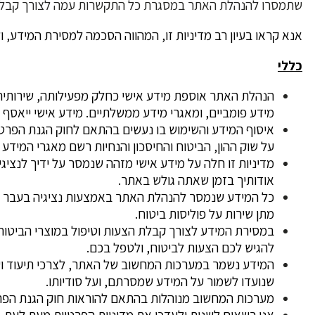
שתמסרו להנהלת האתר במסגרת כל התקשרות עמה לצורך קבלת שי
אנא קראו בעיון רב מדיניות זו, המהווה הסכמה למסירת המידע
כללי
הנהלת האתר אוספת מידע אישי כחלק מפעילותה, שירותיה ומ
מידע פומביים, ומאגרי מידע ממשלתיים. מידע אישי ייאסף וי
על שוק ההון, הביטוח והחיסכון והנחיות רשם מאגרי המידע
מדיניות זו חלה על מידע אישי מזהה שנמסר על ידיך לנצי
אודותיך בזמן שאתה גולש באתר.
כל המידע שנמסר להנהלת האתר באמצעות נציגיה בעבר בהוו
מתן שירות על פוליסות ביטוח.
במסירת המידע לצורך קבלת הצעות וטיפול במוצרי הביטו
להגיש לכם הצעות לביטוח, ולטפל בכם.
המידע נשמר במערכות המחשוב של האתר, לצרכי תיעוד וע
שנועדו לשמור על המידע שמסרתם, ועל סודיותו.
מערכות המחשוב מנוהלות בהתאם להוראות חוק הגנת הפרטיות 1981 ותקנות הגנת הפרטיות (אבטחת מידע) התש