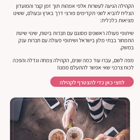
הקהילה הגיעה לעשרות אלפי אמהות תוך זמן קצר והמועדון
הצליח להביא לשני תקדימים פורצי דרך בארץ ובעולם, ששינו
מציאות כלכלית:
שיתופי פעולה ראשונים מסוגם עם חברות ביטוח, שינוי שיטת
התמחור בבתי מלון בישראל ושיתופי פעולה עם חברות ענק
במשק.
מפה לשם, עברו עוד כמה שנים, הקהילה צמחה וגדלה והפכה
לכוח צרכני שאי אפשר להתעלם ממנו!
לחצי כאן כדי להצטרף לקהילה