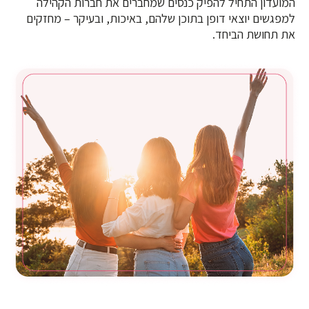
המועדון התחיל להפיק כנסים שמחברים את חברות הקהילה
למפגשים יוצאי דופן בתוכן שלהם, באיכות, ובעיקר – מחזקים
את תחושת הביחד.