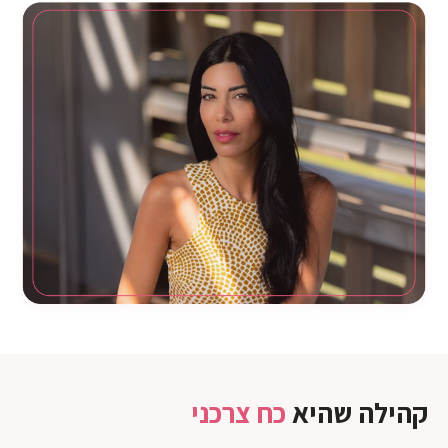
קהילה שהיא
כח צרכני